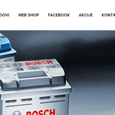
DOVI
WEB SHOP
FACEBOOK
AKCIJE
KONT