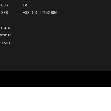
2 886
Tel:
2 888
+381 (0) 11 7152 886
ma.rs
ema.rs
ema.rs