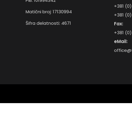
PIB: 101994342
+381 (0)
Matični broj: 17130994
+381 (0)
Šifra delatnosti: 4671
Fax:
+381 (0)
eMail:
office@