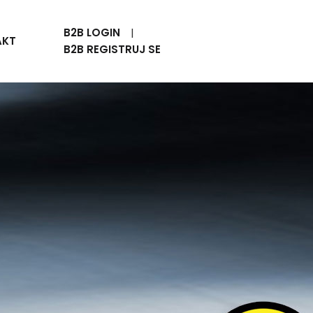
B2B LOGIN
AKT
B2B REGISTRUJ SE