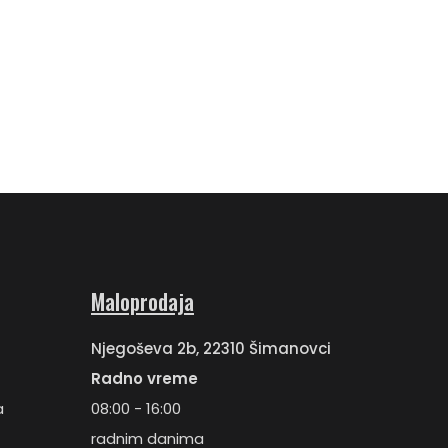
Maloprodaja
Njegoševa 2b, 22310 Šimanovci
Radno vreme
a
08:00 - 16:00
radnim danima