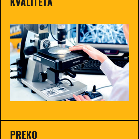
KVALITETA
PREKO