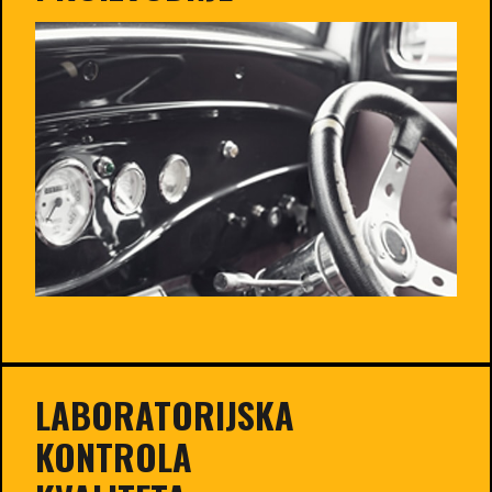
LABORATORIJSKA
KONTROLA