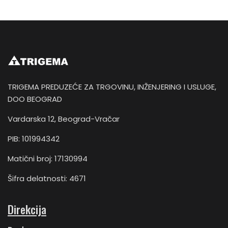
TRIGEMA PREDUZEĆE ZA TRGOVINU, INŽENJERING I USLUGE,
DOO BEOGRAD
Vardarska 12, Beograd-Vračar
PIB: 101994342
Matični broj: 17130994
Šifra delatnosti: 4671
Direkcija