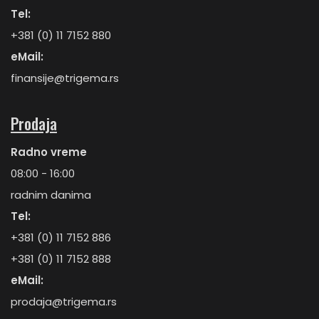
Tel:
+381 (0) 11 7152 880
eMail:
finansije@trigema.rs
Prodaja
Radno vreme
08:00 - 16:00
radnim danima
Tel:
+381 (0) 11 7152 886
+381 (0) 11 7152 888
eMail:
prodaja@trigema.rs