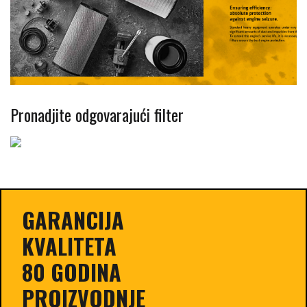
Pronadjite odgovarajući filter
GARANCIJA
KVALITETA
80 GODINA
PROIZVODNJE